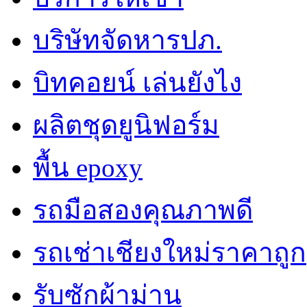
บริษัทจัดหารปภ.
บิทคอยน์ เล่นยังไง
ผลิตชุดยูนิฟอร์ม
พื้น epoxy
รถมือสองคุณภาพดี
รถเช่าเชียงใหม่ราคาถูก
รับซักผ้าม่าน