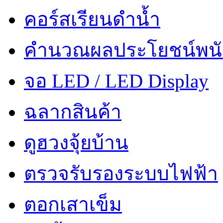
คอร์สเรียนดำน้ำ
คำนวณผลประโยชน์พน
จอ LED / LED Display
ฉลากสินค้า
ดูฮวงจุ้ยบ้าน
ตรวจรับรองระบบไฟฟ้า
ตอกเสาเข็ม