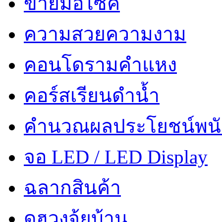
ขายมอไซค์
ความสวยความงาม
คอนโดรามคำแหง
คอร์สเรียนดำน้ำ
คำนวณผลประโยชน์พน
จอ LED / LED Display
ฉลากสินค้า
ดูฮวงจุ้ยบ้าน