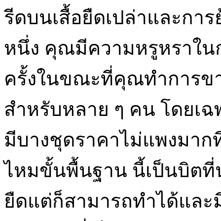
รีดบนเสื้อยืดเปล่าและการย้
หนึ่ง คุณมีความหรูหราในกา
ครั้งในขณะที่คุณทำการขา
สำหรับหลาย ๆ คน โดยเฉพาะอ
มีบางชุดราคาไม่แพงมากที่
ไหมขั้นพื้นฐาน นี้เป็นบิตที่น
ยืดแต่ก็สามารถทำได้และมีค