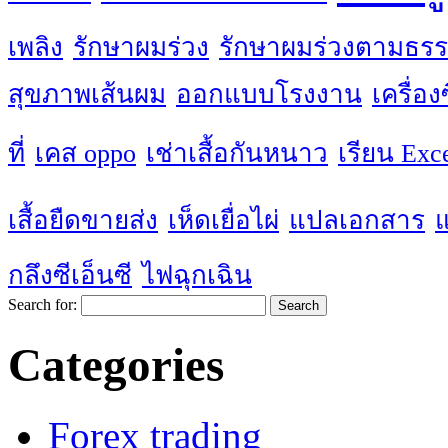
เพลิง
รักษาผมร่วง
รักษาผมร่วงตามธรร
สุขภาพเส้นผม
ออกแบบโรงงาน
เครื่อ
ที่
เคส oppo
เช่าเสื้อกันหนาว
เรียน Exc
เสื้อยืดขายส่ง
เห็ดเยื่อไผ่
แปลเอกสาร
กลึงซีเอ็นซี
ไฟฉุกเฉิน
Search for:
Categories
Forex trading