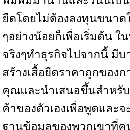
พิมพ์มีมานานและวันนี้เป็นไป
ยืดโดยไม่ต้องลงทุนขนาดใ
ๆอย่างน้อยก็เพื่อเริ่มต้น 
จริงๆทำธุรกิจไปจากนี้ มีบ
สร้างเสื้อยืดราคาถูกขอ
คุณและนำเสนอขึ้นสำหรับ
ค้าของตัวเองเพื่อพูดแ
ฐานข้อมูลของพวกเขาที่คนอื