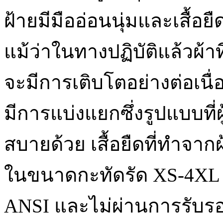
ฝ้ายมีมืออ่อนนุ่มและเสื้อยื
แม้ว่าในทางปฏิบัติแล้วผ้า
จะมีการเติบโตอย่างต่อเนื่อง
มีการแบ่งแยกซึ่งรูปแบบที่
สบายด้วย เสื้อยืดที่ทำจาก
ในขนาดกะทัดรัด XS-4XL โพ
ANSI และไม่ผ่านการรับรอง