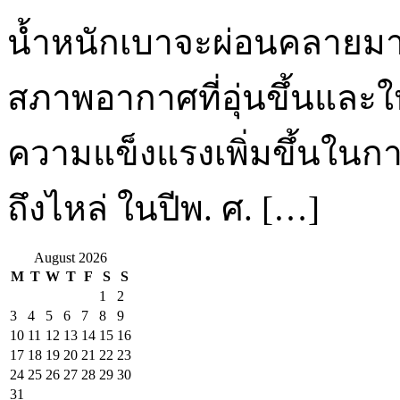
น้ำหนักเบาจะผ่อนคลายมาก
สภาพอากาศที่อุ่นขึ้นและให
ความแข็งแรงเพิ่มขึ้นใน
ถึงไหล่ ในปีพ. ศ. […]
August 2026
M
T
W
T
F
S
S
1
2
3
4
5
6
7
8
9
10
11
12
13
14
15
16
17
18
19
20
21
22
23
24
25
26
27
28
29
30
31