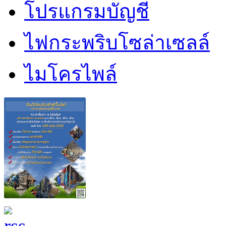
โปรแกรมบัญชี
ไฟกระพริบโซล่าเซลล์
ไมโครไพล์