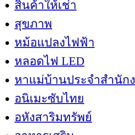
สินค้าให้เช่า
สุขภาพ
หม้อแปลงไฟฟ้า
หลอดไฟ LED
หาแม่บ้านประจำสำนัก
อนิเมะซับไทย
อหังสาริมทรัพย์