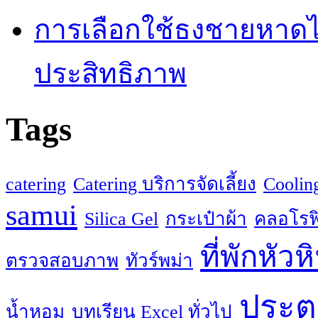
การเลือกใช้ธงชายหาดไม่
ประสิทธิภาพ
Tags
catering
Catering บริการจัดเลี้ยง
Coolin
samui
Silica Gel
กระเป๋าผ้า
คลอโรฟิ
ที่พักหัวห
ตรวจสอบภาพ
ทัวร์พม่า
ประตู
น้ำหอม
บทเรียน Excel ทั่วไป