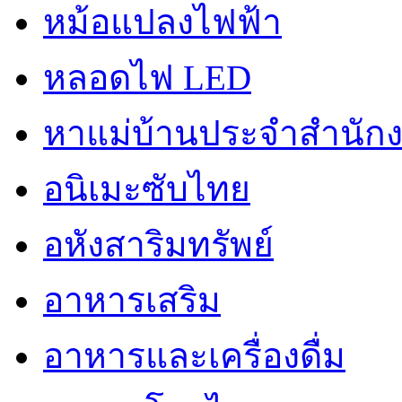
หม้อแปลงไฟฟ้า
หลอดไฟ LED
หาแม่บ้านประจำสำนัก
อนิเมะซับไทย
อหังสาริมทรัพย์
อาหารเสริม
อาหารและเครื่องดื่ม