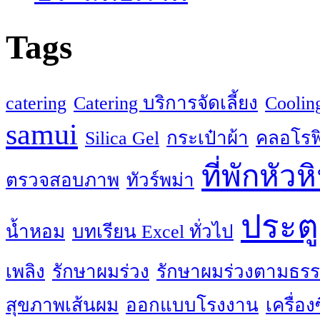
Tags
catering
Catering บริการจัดเลี้ยง
Coolin
samui
Silica Gel
กระเป๋าผ้า
คลอโรฟิ
ที่พักหัวห
ตรวจสอบภาพ
ทัวร์พม่า
ประตู
น้ำหอม
บทเรียน Excel ทั่วไป
เพลิง
รักษาผมร่วง
รักษาผมร่วงตามธรร
สุขภาพเส้นผม
ออกแบบโรงงาน
เครื่อ