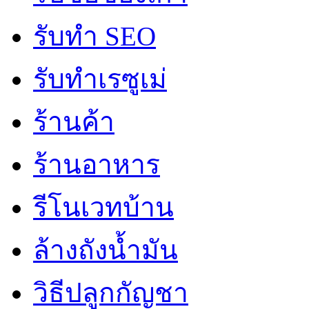
รับทำ SEO
รับทำเรซูเม่
ร้านค้า
ร้านอาหาร
รีโนเวทบ้าน
ล้างถังน้ำมัน
วิธีปลูกกัญชา