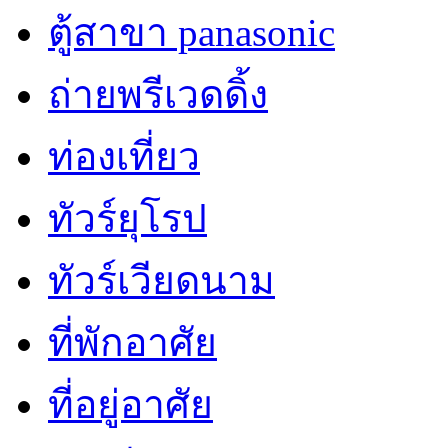
ตู้สาขา panasonic
ถ่ายพรีเวดดิ้ง
ท่องเที่ยว
ทัวร์ยุโรป
ทัวร์เวียดนาม
ที่พักอาศัย
ที่อยู่อาศัย