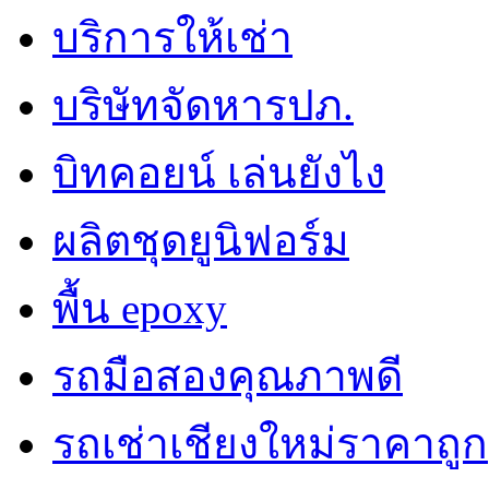
บริการให้เช่า
บริษัทจัดหารปภ.
บิทคอยน์ เล่นยังไง
ผลิตชุดยูนิฟอร์ม
พื้น epoxy
รถมือสองคุณภาพดี
รถเช่าเชียงใหม่ราคาถูก