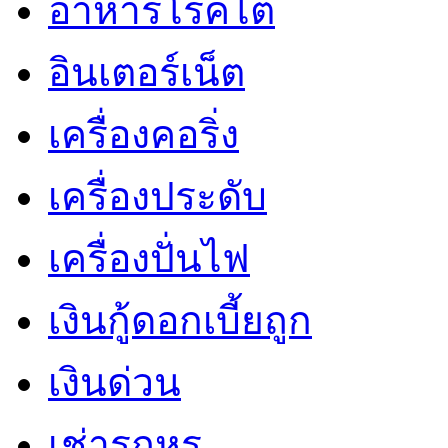
อาหารโรคไต
อินเตอร์เน็ต
เครื่องคอริ่ง
เครื่องประดับ
เครื่องปั่นไฟ
เงินกู้ดอกเบี้ยถูก
เงินด่วน
เช่ารถหรู