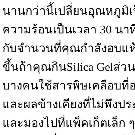
นานกว่านี้เปลี่ยนอุณหภูม
ความร้อนเป็นเวลา 30 นาทีถึ
กับจำนวนที่คุณกำลังอบแห
ขึ้นถ้าคุณกินSilica Gelส่
บางคนใช้สารพิษเคลือบที่อ
และผลข้างเคียงที่ไม่พึงป
และมองไปที่แพ็คเก็ตเล็ก ๆ 