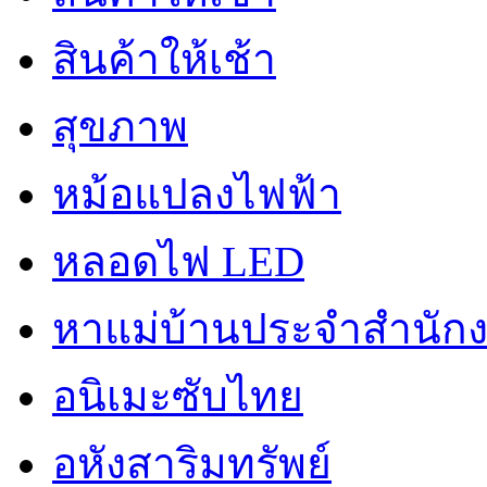
สินค้าให้เช้า
สุขภาพ
หม้อแปลงไฟฟ้า
หลอดไฟ LED
หาแม่บ้านประจำสำนัก
อนิเมะซับไทย
อหังสาริมทรัพย์