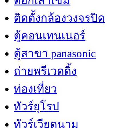
ตอกเสาเข็ม
ติดตั้งกล้องวงจรปิด
ตู้คอนเทนเนอร์
ตู้สาขา panasonic
ถ่ายพรีเวดดิ้ง
ท่องเที่ยว
ทัวร์ยุโรป
ทัวร์เวียดนาม