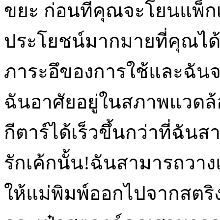
ขยะ ก่อนที่คุณจะโยนแพ็ก
ประโยชน์มากมายที่คุณได้
ภาระอึของการใช้และฉันจะใ
ฉันอาศัยอยู่ในสภาพแวดล้อม
กีตาร์ได้เร็วขึ้นกว่าที่ฉัน
รักเค้กนั้น!ฉันสามารถวาง
ให้แม่พิมพ์ออกไปจากสตริ