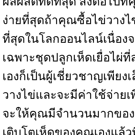
ผลผลิตที่ดีที่สุด สิ่งต่อไปที
ง่ายที่สุดถ้าคุณซื้อไข่วาง
ที่สุดในโลกออนไลน์เนื่อ
เฉพาะชุดปลูกเห็ดเยื่อไผ่ท
เองก็เป็นผู้เชี่ยวชาญเพียง
วางไข่และจะมีค่าใช้จ่ายเพ
จะให้คุณมีจำนวนมากของเห็ด
เติบโตเห็ดของคุณเองแล้วท