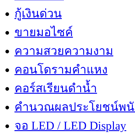
กู้เงินด่วน
ขายมอไซค์
ความสวยความงาม
คอนโดรามคำแหง
คอร์สเรียนดำน้ำ
คำนวณผลประโยชน์พน
จอ LED / LED Display