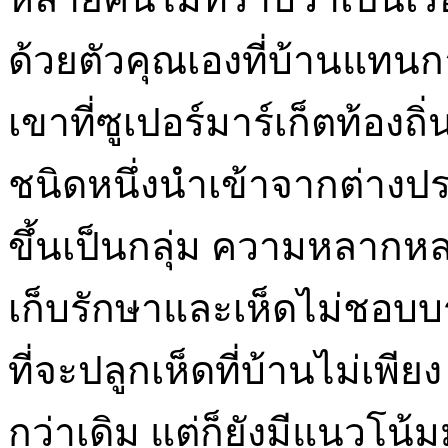
ด้วยตัวคุณเองที่บ้านแทนก
เขาที่ซูเปอร์มาร์เก็ตท้อง
ชนิดหนึ่งนำเข้าจากต่างป
ขึ้นเป็นกลุ่ม ความหลากห
เก็บรักษาและเห็ดไม่ชอบบร
ที่จะปลูกเห็ดที่บ้านไม่เพี
กว่าเดิม แต่ก็ยังมีแนวโน้ม