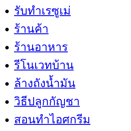
รับทำเรซูเม่
ร้านค้า
ร้านอาหาร
รีโนเวทบ้าน
ล้างถังน้ำมัน
วิธีปลูกกัญชา
สอนทำไอศกรีม