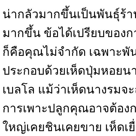
น่ากลัวมากขึ้นเป็นพันธุ์ร
มากขึ้น ข้อได้เปรียบของกา
ก็คือคุณไม่จำกัด เฉพาะพันธ
ประกอบด้วยเห็ดปุ่มหอย
เบลโล แม้ว่าเห็ดนางรมจะถู
การเพาะปลูกคุณอาจต้องกา
ใหญ่เคยชินเคยขาย เห็ดเยื่