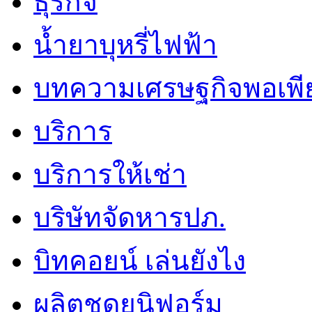
ธุรกิจ
น้ำยาบุหรี่ไฟฟ้า
บทความเศรษฐกิจพอเพี
บริการ
บริการให้เช่า
บริษัทจัดหารปภ.
บิทคอยน์ เล่นยังไง
ผลิตชุดยูนิฟอร์ม