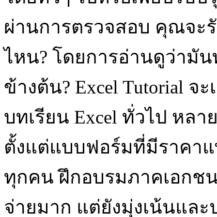
ผ่านการตรวจสอบ คุณจะรัก
ไหน? โดยการอ่านดูว่ามั
ข้างต้น? Excel Tutorial
บทเรียน Excel ทั่วไป หลา
ตั้งแต่แบบฟอร์มที่มีราค
ทุกคน ฝึกอบรมภาคเอกชนแบ
จ่ายมาก แต่ยังมุ่งเน้นและป