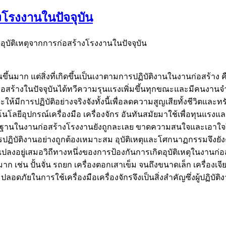
งโรงงานในปัจจุบัน
อุบัติเหตุจากการก่อสร้างโรงงานในปัจจุบัน
าก แต่สิ่งที่เกิดขึ้นเป็นเงาตามการปฏิบัติงานในงานก่อสร้าง คืออุ
อสร้างในปัจจุบันได้ทวีความรุนแรงเพิ่มขึ้นทุกขณะและมีคนงานจำน
และให้มีการปฏิบัติอย่างจริงจังทั้งนี้เพื่อลดความสูญเสียทั้งชีวิตแล
คโนโลยีอุปกรณ์เครื่องมือ เครื่องจักร อันทันสมัยมาใช้เพื่อทุน
ฐานในงานก่อสร้างโรงงานยังถูกละเลย ขาดความสนใจและเอาใจใส่จาก
ัติงานอย่างถูกต้องเหมาะสม อุบัติเหตุและโศกนาฏกรรมจึงยังคงเกิ
อยู่เสมอวิถีทางหนึ่งของการป้องกันการเกิดอุบัติเหตุในงานก่อ
 เช่น ปั้นจั่น รถยก เครื่องตอกเสาเข็ม จนถึงขนาดเล็ก เครื่องเจีย
ภัยในการใช้เครื่องมือเครื่องจักรจึงเป็นสิ่งสำคัญซึ่งผู้ปฏิบัติ