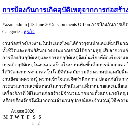
การป้องกันการเกิดอุบัติเหตุจากการก่อสร้า
Yazan: admin | 18 June 2015 |
Comments Off
on การป้องกันการเกิด
Categories:
ธุรกิจ
งานก่อสร้างโรงงานในประเทศไทยได้ก้าวรุดหน้าและเพิ่มปริมาณขึ้นม
ทั้งชีวิตและทรัพย์สินอย่างประมาณค่ามิได้ความสูญเสียจากงานก่
การป้องกันอุบัติเหตุและการลดอุบัติเหตุจึงเป็นเรื่องที่ต้องรีบเร่ง
การเกิดอุบัติเหตุในงานก่อสร้างโรงงานเพิ่มขึ้นคือการนำเอาเท
ได้วิวัฒนาการตามเทคโนโลยีที่ทันสมัยรวมถึง ความปลอดภัยพื้น
งานยังขาดความรู้ ความเข้าใจและจิตสำนึกความปลอดภัยในการปฏิบ
กระบวนการและขั้นตอนในการดำเนินงานที่มากมายและเปลี่ยนแปลง
เครื่องจักรที่ใช้ในงานก่อสร้างมีจำนวนมากมายตั้งแต่ขนาดใหญ่มาก
หรือเครื่องจักรจึงมีมากตามจำนวนอุปกรณ์และจำนวนผู้ใช้ ความปลอด
August 2026
M
T
W
T
F
S
S
1
2