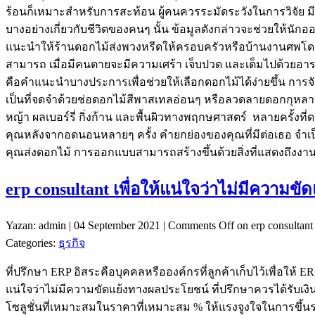
ร้อนก็เหมาะสำหรับการสะท้อน ผู้คนควรระมัดระวังในการวิจัย มีบา
บางอย่างเกี่ยวกับชีวิตของคนๆ นั้น ข้อมูลดังกล่าวจะช่วยให้น
แนะนำให้ร้านดอกไม้ส่งพวงหรีดให้ครอบครัวหรือบ้านงานศพโดยส่ว
สามารถ เมื่อมีคนตายจะมีความเศร้า เจ็บปวด และเต็มไปด้วยอารม
คือคำแนะนำบางประการเพื่อช่วยให้เลือกดอกไม้ได้ง่ายขึ้น การจัดด
เป็นที่จดจำด้วยช่อดอกไม้สีพาสเทลอ่อนๆ หรือลวดลายดอกกุหลาบ
หญ้า ผลเบอร์รี่ กิ่งก้าน และพื้นผิวทางพฤกษศาสตร์ หลายครั้งที่ด
คุณหลังจากอดนอนหลายๆ ครั้ง คำยกย่องของคุณที่มีต่อเธอ จำเ
คุณส่งดอกไม้ การออกแบบสามารถสร้างขึ้นด้วยสิ่งที่แสดงถึงงาน
erp consultant เพื่อให้แน่ใจว่าไม่มีความ
Yazan: admin | 04 September 2021 |
Comments Off
on erp consultan
Categories:
ธุรกิจ
ที่ปรึกษา ERP อิสระคือบุคคลหรือองค์กรที่ลูกค้าเก็บไว้เพื่อให้ ERP
แน่ใจว่าไม่มีความขัดแย้งทางผลประโยชน์ ที่ปรึกษาควรได้รับเงิน
โซลูชั่นที่เหมาะสมในราคาที่เหมาะสม % ให้แรงจูงใจในการขึ้นร