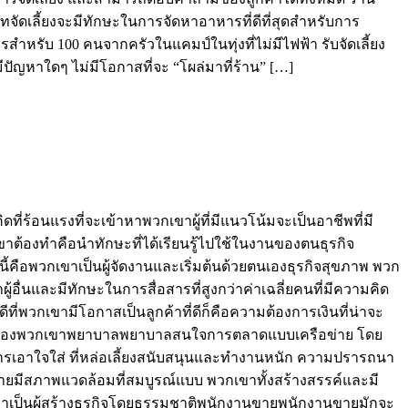
ทจัดเลี้ยงจะมีทักษะในการจัดหาอาหารที่ดีที่สุดสำหรับการ
ับ 100 คนจากครัวในแคมป์ในทุ่งที่ไม่มีไฟฟ้า รับจัดเลี้ยง
ีปัญหาใดๆ ไม่มีโอกาสที่จะ “โผล่มาที่ร้าน” […]
คิดที่ร้อนแรงที่จะเข้าหาพวกเขาผู้ที่มีแนวโน้มจะเป็นอาชีพที่มี
ต้องทำคือนำทักษะที่ได้เรียนรู้ไปใช้ในงานของตนธุรกิจ
ือพวกเขาเป็นผู้จัดงานและเริ่มต้นด้วยตนเองธุรกิจสุขภาพ พวก
ู้อื่นและมีทักษะในการสื่อสารที่สูงกว่าค่าเฉลี่ยคนที่มีความคิด
พวกเขามีโอกาสเป็นลูกค้าที่ดีก็คือความต้องการเงินที่น่าจะ
สรรค์ของพวกเขาพยาบาลพยาบาลสนใจการตลาดแบบเครือข่าย โดย
การเอาใจใส่ ที่หล่อเลี้ยงสนับสนุนและทำงานหนัก ความปรารถนา
ข่ายมีสภาพแวดล้อมที่สมบูรณ์แบบ พวกเขาทั้งสร้างสรรค์และมี
วกเขาเป็นผู้สร้างธุรกิจโดยธรรมชาติพนักงานขายพนักงานขายมักจะ