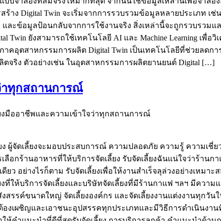
างแบบจำลองที่สมจริงให้มากที่สุด จากนั้นใช้ข้อมูลเหล่านี้เพื่อ
้าง Digital Twin จะเริ่มจากการรวบรวมข้อมูลหลายประเภท เช่น
ง และข้อมูลป้อนกลับจากการใช้งานจริง สิ่งเหล่านี้จะถูกรวบรวมแล
 Twin ยังสามารถใช้เทคโนโลยี AI และ Machine Learning เพื่อ
นภาคอุตสาหกรรมการผลิต Digital Twin เป็นเทคโนโลยีที่ช่วยลด
ริง ตัวอย่างเช่น ในอุตสาหกรรมการผลิตยานยนต์ Digital […]
ว่าทุกสถานการณ์
ี้ยงมืออาชีพและความเข้าใจว่าทุกสถานการณ์
ลี้ยง ผู้จัดเลี้ยงจะมอบประสบการณ์ ความปลอดภัย ความรู้ ความเชี
ร้านอาหารที่ให้บริการจัดเลี้ยง รับจัดเลี้ยงฉันแน่ใจว่าร้านกาแฟ
เดียว อย่างไรก็ตาม รับจัดเลี้ยงเพื่อให้งานสำเร็จลุล่วงอย่างเหมาะสม
ที่ให้บริการจัดเลี้ยงและบริษัทจัดเลี้ยงที่มีร้านกาแฟ ฯลฯ มี
งสรรค์ขนาดใหญ่ จัดเลี้ยงองค์กร และจัดเลี้ยงงานแต่งงานทุกวันในส
จะต้องเผชิญและเอาชนะอุปสรรคทุกประเภทและมีวิธีการดำเนินงานที่ลด
ามารถให้คำแนะนำที่ดีที่สุดรับจัดเลี้ยง การบริการลูกค้า คำแนะนำ