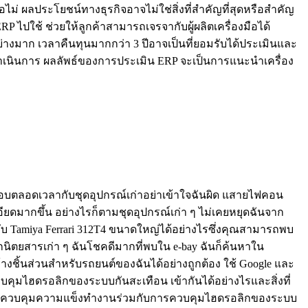
 ผลประโยชน์ทางธุรกิจอาจไม่ใช่สิ่งที่สำคัญที่สุดหรือสำคัญ
ปใช้ ช่วยให้ลูกค้าสามารถเจรจากับผู้ผลิตเครื่องมือได้
งมาก เวลาคืนทุนมากกว่า 3 ปีอาจเป็นที่ยอมรับได้ประเมินและ
การดำเนินการ ผลลัพธ์ของการประเมิน ERP จะเป็นการแนะนำเครื่อง
ึ้นเกือบตลอดเวลากับชุดอุปกรณ์เก่าอย่าเข้าใจฉันผิด แสายไฟคอน
ียดมากขึ้น อย่างไรก็ตามชุดอุปกรณ์เก่า ๆ ไม่เคยหยุดฉันจาก
้กับ Tamiya Ferrari 312T4 ขนาดใหญ่ได้อย่างไรซึ่งคุณสามารถพบ
ากนิตยสารเก่า ๆ ฉันโชคดีมากที่พบใน e-bay ฉันก็ค้นหาใน
งชิ้นส่วนสำหรับรถยนต์ของฉันได้อย่างถูกต้อง ใช้ Google และ
วบคุมไฮดรอลิกของระบบกันสะเทือน เข้ากันได้อย่างไรและสิ่งที่
 การควบคุมความแข็งทำงานร่วมกับการควบคุมไฮดรอลิกของระบบ