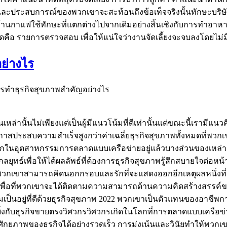
้น และประสบการณ์ของพวกเขาจะสะท้อนถึงข้อเท็จจริงนั้นทักษะบริษั
ฟใช้ทักษะที่แตกต่างไปจากเดิมอย่างสิ้นเชิงกับการทำอาหารสำหร
่สุดคือ รายการตรวจสอบ เพื่อให้แน่ใจว่างานจัดเลี้ยงจะจบลงโดยไม่ม
ย่างไร
ทำธุรกิจสุขภาพสำคัญอย่างไร
เหล่านั้นไม่เพียงแต่เป็นผู้มีแนวโน้มที่ดีเท่านั้นแต่ขณะนี้เรามีแนว
ประสบความสำเร็จสูงกว่าค่าเฉลี่ยธุรกิจสุขภาพทั้งหมดที่พวกเขา
ในอุตสาหกรรมการตลาดแบบเครือข่ายอยู่แล้วบางส่วนของเหล่านี้ค
ทธ์เพื่อให้ได้ผลลัพธ์ที่ต้องการธุรกิจสุขภาพรู้สึกสบายใจต่อหน้าผ
กเขาสามารถคิดนอกกรอบและรักที่จะแสดงออกอีกเหตุผลหนึ่งที่ดีที่
่บ้านเพื่อที่พวกเขาจะได้ติดตามความสามารถด้านความคิดสร้าง
ป็นอยู่ที่ดีด้วยธุรกิจสุขภาพ 2022 พวกเขาเป็นตัวแทนของอาชีพ
างยิ่งกับธุรกิจขายตรงวิศวกรวิศวกรเกิดในโลกที่การตลาดแบบเครือ
ห็นศักยภาพของธุรกิจได้อย่างรวดเร็ว การมุ่งเน้นและวินัยทำให้พ