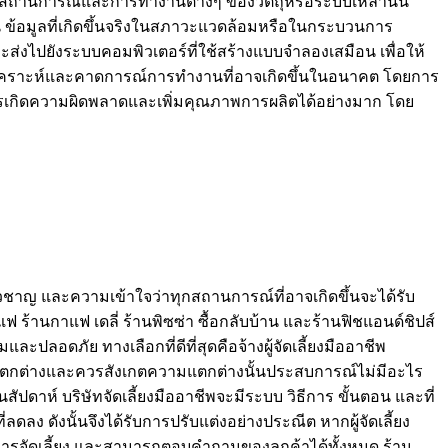
จำลองสถานการณ์และการทำงานต่างๆ ของวัตถุหรือระบบเหล่านั้น
 ข้อมูลที่เกิดขึ้นจริงในสภาวะแวดล้อมหรือในกระบวนการ
ะส่งไปยังระบบคอมพิวเตอร์ที่ใช้สร้างแบบจำลองเสมือน เพื่อให้
วิเคราะห์และคาดการณ์การทำงานที่อาจเกิดขึ้นในอนาคต โดยการ
การเกิดความผิดพลาดและเพิ่มคุณภาพการผลิตได้อย่างมาก โดย
่ยวชาญ และความเข้าใจว่าทุกสถานการณ์ที่อาจเกิดขึ้นจะได้รับ
 ร้านกาแฟ เดลี่ ร้านพิซซ่า ซื้อกลับบ้าน และร้านฟิชแอนด์ชิปส์
และปลอดภัย ทางเลือกที่ดีที่สุดคือจ้างผู้จัดเลี้ยงมืออาชีพ
ความแตกต่างและควรสังเกตความแตกต่างนั้นประสบการณ์ไม่มีอะไร
ัปดาห์ บริษัทจัดเลี้ยงมืออาชีพจะมีระบบ วิธีการ ขั้นตอน และที่
ลง ดังนั้นจึงได้รับการปรับแต่งอย่างประณีต หากผู้จัดเลี้ยง
ด้านการจัดเลี้ยง และสามารถตอบคำถามของลูกค้าได้ทั้งหมด ร้าน