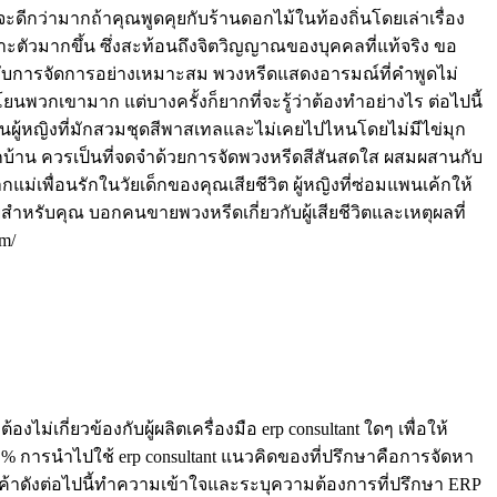
ะดีกว่ามากถ้าคุณพูดคุยกับร้านดอกไม้ในท้องถิ่นโดยเล่าเรื่อง
าะตัวมากขึ้น ซึ่งสะท้อนถึงจิตวิญญาณของบุคคลที่แท้จริง ขอ
ด้รับการจัดการอย่างเหมาะสม พวงหรีดแสดงอารมณ์ที่คำพูดไม่
วกเขามาก แต่บางครั้งก็ยากที่จะรู้ว่าต้องทำอย่างไร ต่อไปนี้
่เป็นผู้หญิงที่มักสวมชุดสีพาสเทลและไม่เคยไปไหนโดยไม่มีไข่มุก
อกบ้าน ควรเป็นที่จดจำด้วยการจัดพวงหรีดสีสันสดใส ผสมผสานกับ
แม่เพื่อนรักในวัยเด็กของคุณเสียชีวิต ผู้หญิงที่ซ่อมแพนเค้กให้
รับคุณ บอกคนขายพวงหรีดเกี่ยวกับผู้เสียชีวิตและเหตุผลที่
om/
ม่เกี่ยวข้องกับผู้ผลิตเครื่องมือ erp consultant ใดๆ เพื่อให้
าม% การนำไปใช้ erp consultant แนวคิดของที่ปรึกษาคือการจัดหา
กค้าดังต่อไปนี้ทำความเข้าใจและระบุความต้องการที่ปรึกษา ERP