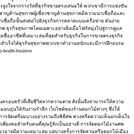
รงจูงใจจากรางวัลที่ธุรกิจขายตรงเสนอให้ พวกเขามีการแข่งขัน
ชาญด้านสุขภาพผู้เชี่ยวชาญด้านสุขภาพมีความน่าเชื่อถือและ
่อถือนั้นส่งต่อไปยังธุรกิจการตลาดแบบเครือข่าย มันง่าย
 ธุรกิจสุขภาพโดยเฉพาะอย่างยิ่งเมื่อโฟกัสมุ่งไปสู่การดูแล
ายชื่ออาชีพที่เหมาะสมที่สุดสำหรับธุรกิจในการขายตรงธุรกิจ
มสำเร็จได้ธุรกิจสุขภาพพวกเขาทำงานหนักและมีการฝึกอบรม
-health-business
ครอบครัวที่เสียชีวิตจากความตาย ดังนั้นจึงสามารถให้ความ
ุ่นให้กับงานรำลึก เว็บไซต์ของร้านดอกไม้ต่างๆ ซึ่งให้
ใด การจัดเตรียมบางอย่างรวมถึงพิธีศพ พวงหรีดความเห็นอกเห็นใจ
พียงพอสำหรับคนที่คุณรู้จักเป็นอย่างดี การจัดดอกไม้งานศพ
เขียวอาจมีความเหมาะสม แต่บางครั้งการจัดสวนหรือดอกไม้เมือง