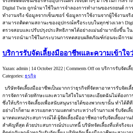
จริงที่ติดตั้งเซ็นเซอร์หรืออุปกรณ์ตรวจจับต่างๆ มาใช้ในการสร้
Digital Twin ถูกนำมาใช้ในการจำลองการทำงานของรถยนต์ การสร
ทำงานจริง ข้อมูลจากเซ็นเซอร์ ข้อมูลการใช้งานจากผู้ใช้งานจริ
สามารถติดตามสถานะของอุปกรณ์หรือระบบในทุกช่วงเวลา Digital
ตรวจสอบและปรับปรุงประสิทธิภาพได้อย่างแม่นยำมากยิ่งขึ้น ใ
สามารถนำมาใช้ในกระบวนการทดสอบผลิตภัณฑ์ก่อนจะมีการผลิตจ
บริการรับจัดเลี้ยงมืออาชีพและความเข้าใจ
Yazan: admin | 14 October 2022 |
Comments Off
on บริการรับจัดเล
Categories:
ธุรกิจ
บริษัทจัดเลี้ยงมืออาชีพเป็นมากกว่าธุรกิจที่จัดหาอาหารรับจัดเ
การจัดการด้วยทักษะและความใส่ใจในรายละเอียดฉันไม่ต้องการเลือก
ซึ่งให้บริการจัดเลี้ยงเพื่อสนับสนุนรายได้ของพวกเขานั้น ทำได้ดีที
อย่างไรก็ตาม ควรแยกความแตกต่างระหว่างร้านกาแฟ รับจัดเลี้ยง
มาทดแทนประสบการณ์ได้ ผู้จัดเลี้ยงมืออาชีพอาจรับจัดเลี้ยงงานสั
สำคัญที่สุด ด้วยประสบการณ์ประเภทนี้ บริษัทจัดเลี้ยงที่แท้จริง
ติดต่อกับลูกค้าทุกวันรับจัดเลี้ยง บริษัทจัดเลี้ยงมืออาชีพจะส