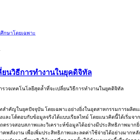
านศึกษาโดยเฉพาะ
y
ี่ยนวิธีการทำงานในยุคดิจิทัล
สำรวจเทคโนโลยีสุดล้ำที่จะเปลี่ยนวิธีการทำงานในยุคดิจิทัล
บทบาทสำคัญในยุคปัจจุบัน โดยเฉพาะอย่างยิ่งในอุตสาหกรรมการผลิ
งและโต้ตอบกับข้อมูลจริงได้แบบเรียลไทม์ โดยแนวคิดนี้ได้เริ
มารถตรวจสอบสภาพและวิเคราะห์ข้อมูลได้อย่างมีประสิทธิภาพมาก
คพลังงาน เพื่อเพิ่มประสิทธิภาพและลดค่าใช้จ่ายได้อย่างมากห