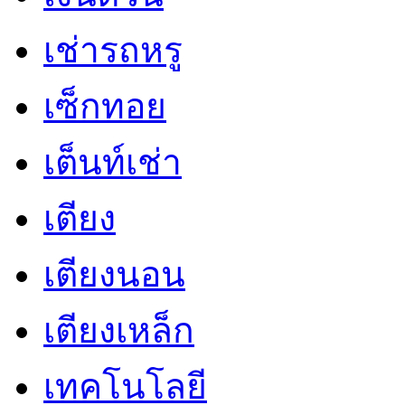
เช่ารถหรู
เซ็กทอย
เต็นท์เช่า
เตียง
เตียงนอน
เตียงเหล็ก
เทคโนโลยี