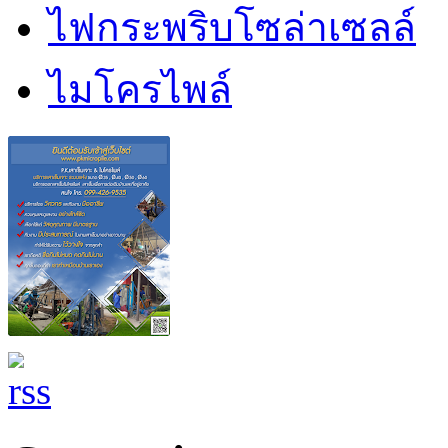
ไฟกระพริบโซล่าเซลล์
ไมโครไพล์