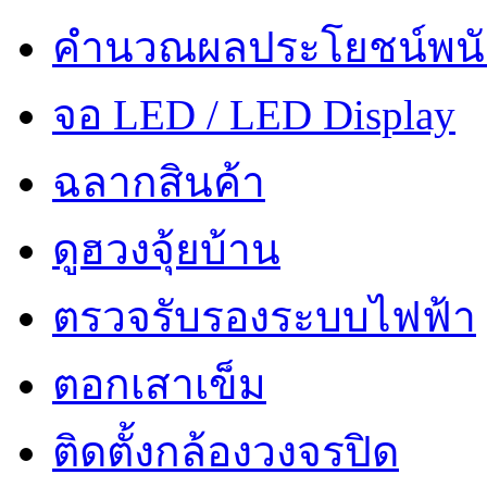
คำนวณผลประโยชน์พน
จอ LED / LED Display
ฉลากสินค้า
ดูฮวงจุ้ยบ้าน
ตรวจรับรองระบบไฟฟ้า
ตอกเสาเข็ม
ติดตั้งกล้องวงจรปิด