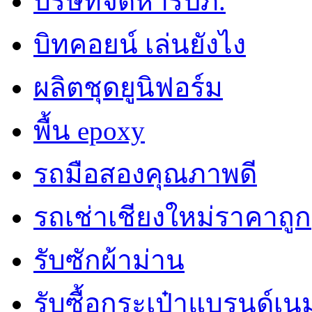
บริษัทจัดหารปภ.
บิทคอยน์ เล่นยังไง
ผลิตชุดยูนิฟอร์ม
พื้น epoxy
รถมือสองคุณภาพดี
รถเช่าเชียงใหม่ราคาถูก
รับซักผ้าม่าน
รับซื้อกระเป๋าแบรนด์เน