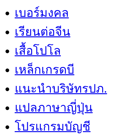
เบอร์มงคล
เรียนต่อจีน
เสื้อโปโล
เหล็กเกรดบี
แนะนำบริษัทรปภ.
แปลภาษาญี่ปุ่น
โปรแกรมบัญชี