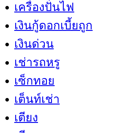
เครื่องปั่นไฟ
เงินกู้ดอกเบี้ยถูก
เงินด่วน
เช่ารถหรู
เซ็กทอย
เต็นท์เช่า
เตียง