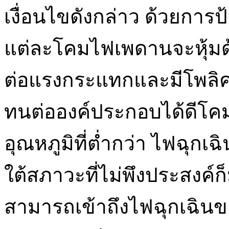
เงื่อนไขดังกล่าว ด้วยการป
แต่ละโคมไฟเพดานจะหุ้มด
ต่อแรงกระแทกและมีโพลิคา
ทนต่อองค์ประกอบได้ดีโ
อุณหภูมิที่ต่ำกว่า ไฟฉุก
ใต้สภาวะที่ไม่พึงประสงค์ก
สามารถเข้าถึงไฟฉุกเฉิน