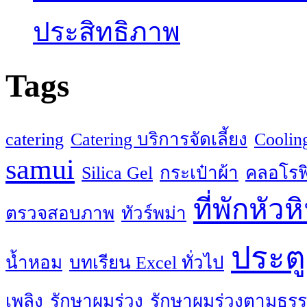
ประสิทธิภาพ
Tags
catering
Catering บริการจัดเลี้ยง
Coolin
samui
Silica Gel
กระเป๋าผ้า
คลอโรฟิ
ที่พักหัวห
ตรวจสอบภาพ
ทัวร์พม่า
ประตู
น้ำหอม
บทเรียน Excel ทั่วไป
เพลิง
รักษาผมร่วง
รักษาผมร่วงตามธรร