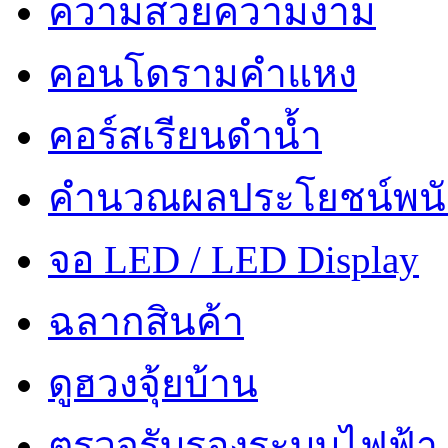
ความสวยความงาม
คอนโดรามคำแหง
คอร์สเรียนดำน้ำ
คำนวณผลประโยชน์พน
จอ LED / LED Display
ฉลากสินค้า
ดูฮวงจุ้ยบ้าน
ตรวจรับรองระบบไฟฟ้า