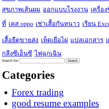
สุขภาพเส้นผม
ออกแบบโรงงาน
เครื่อ
ที่
เคส oppo
เช่าเสื้อกันหนาว
เรียน Exc
เสื้อยืดขายส่ง
เห็ดเยื่อไผ่
แปลเอกสาร
กลึงซีเอ็นซี
ไฟฉุกเฉิน
Search for:
Categories
Forex trading
good resume examples