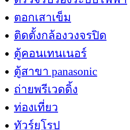
ตอกเสาเข็ม
ติดตั้งกล้องวงจรปิด
ตู้คอนเทนเนอร์
ตู้สาขา panasonic
ถ่ายพรีเวดดิ้ง
ท่องเที่ยว
ทัวร์ยุโรป