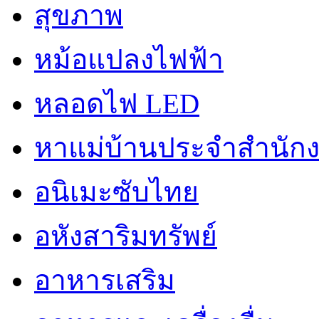
สุขภาพ
หม้อแปลงไฟฟ้า
หลอดไฟ LED
หาแม่บ้านประจำสำนัก
อนิเมะซับไทย
อหังสาริมทรัพย์
อาหารเสริม