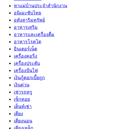
หาแม่บ้านประจำสำนักงาน
อนิเมะซับไทย
อหังสาริมทรัพย์
อาหารเสริม
อาหารและเครื่องดื่ม
อาหารโรคไต
อินเตอร์เน็ต
เครื่องคอริ่ง
เครื่องประดับ
เครื่องปั่นไฟ
เงินกู้ดอกเบี้ยถูก
เงินด่วน
เช่ารถหรู
เซ็กทอย
เต็นท์เช่า
เตียง
เตียงนอน
เตียงเหล็ก