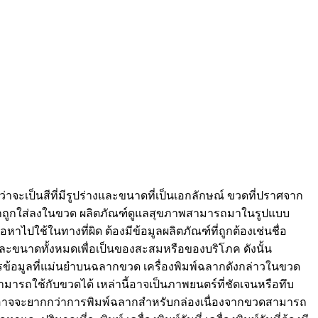
่าจะเป็นสีที่มีรูปร่างและขนาดที่เป็นเอกลักษณ์ ขวดที่ปราศจาก
นวนมากถูกใส่ลงในขวด ผลิตภัณฑ์ดูแลสุขภาพสามารถมาในรูปแบบ
าไปใช้ในทางที่ผิด ต้องมีข้อมูลผลิตภัณฑ์ที่ถูกต้องเช่นชื่อ
ละขนาดทั้งหมดเพื่อเป็นของสะสมหรือของบริโภค ดังนั้น
การข้อมูลที่แม่นยำบนฉลากขวด เครื่องพิมพ์ฉลากดังกล่าวในขวด
มารถใช้กับขวดได้ เหล่านี้อาจเป็นภาพยนตร์ที่ชัดเจนหรือทึบ
มพ์อาจจะยากกว่าการพิมพ์ฉลากสำหรับกล่องเนื่องจากขวดสามารถ