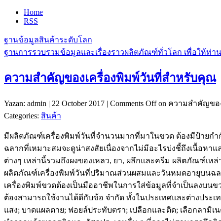
Home
RSS
ฐานข้อมูลสินค้าระดับโลก
ฐานการรวบรวมข้อมูลและเรื่องราวผลิตภัณฑ์ทั่วโลก เพื่อให้ท่
ความสำคัญของเครื่องพิมพ์วันที่สำหรับคุณ
Yazan: admin | 22 October 2017 |
Comments Off
on ความสำคัญของเค
Categories:
สินค้า
มีผลิตภัณฑ์เครื่องพิมพ์วันที่จำนวนมากที่มาในขวด ต้องมีป้ายก
ฉลากที่เหมาะสมจะดูน่าสงสัยเนื่องจากไม่มีอะไรบ่งชี้ถึงเนื้อ
ต่างๆ เหล่านี้รวมถึงผงของเหลว, ยา, ผลึกและครีม ผลิตภัณฑ์เหล่า
ผลิตภัณฑ์เครื่องพิมพ์วันที่ปริมาณส่วนผสมและวันหมดอายุบนฉ
เครื่องพิมพ์ขวดต้องเป็นมืออาชีพในการใส่ข้อมูลที่จำเป็นลงบน
ต้องสามารถใช้งานได้ดีกับข้อ จำกัด ทั้งในประเทศและต่างประเท
แสง; บาดแผลตาย; ฟอยล์ประทับตรา; เปลือกและติด; เลือกลามิเ