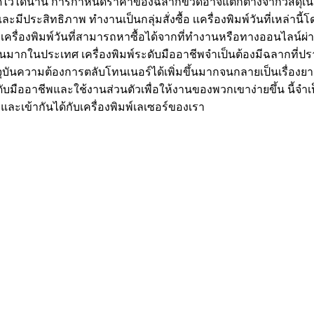
ว้ได้นาน การกำหนดราคาของฉลากขวดอาจแตกต่างจากวัสดุเนื้อหาและป
ะสิทธิภาพ ทำงานเป็นกลุ่มสั่งซื้อ เเครื่องพิมพ์วันที่เหล่านี้
ครื่องพิมพ์วันที่สามารถหาซื้อได้จากที่ทำงานหรือทางออนไลน์ผ
วนมากในประเทศ เครื่องพิมพ์ระดับมืออาชีพจำเป็นต้องมีฉลากที่ป
ันความต้องการตลับโทนเนอร์ได้เพิ่มขึ้นมากจนกลายเป็นเรื่องยากที
ะดับมืออาชีพและใช้งานส่วนตัวเพื่อให้งานของพวกเขาง่ายขึ้น นี้จำ
องและเข้ากันได้กับเครื่องพิมพ์เลเซอร์ของเรา