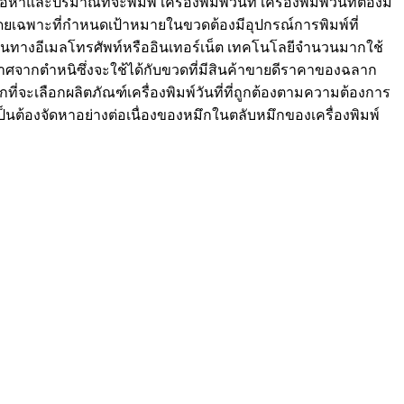
ริมาณที่จะพิมพ์ เครื่องพิมพ์วันที่ เครื่องพิมพ์วันที่ต้องมี
โดยเฉพาะที่กำหนดเป้าหมายในขวดต้องมีอุปกรณ์การพิมพ์ที่
่านทางอีเมลโทรศัพท์หรืออินเทอร์เน็ต เทคโนโลยีจำนวนมากใช้
ราศจากตำหนิซึ่งจะใช้ได้กับขวดที่มีสินค้าขายดีราคาของฉลาก
่จะเลือกผลิตภัณฑ์เครื่องพิมพ์วันที่ที่ถูกต้องตามความต้องการ
เป็นต้องจัดหาอย่างต่อเนื่องของหมึกในตลับหมึกของเครื่องพิมพ์