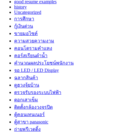
good resume examples
history
Uncategorized
การศึกษา
กู้เงินด่วน
ขายมอไซค์
ความสวยความงาม
คอนโดรามคำแหง
คอร์สเรียนดำน้ำ
คำนวณผลประโยชน์พนักงาน
จอ LED / LED Display
ฉลากสินค้า
ดูฮวงจุ้ยบ้าน
ตรวจรับรองระบบไฟฟ้า
ตอกเสาเข็ม
ติดตั้งกล้องวงจรปิด
ตู้คอนเทนเนอร์
ตู้สาขา panasonic
ถ่ายพรีเวดดิ้ง