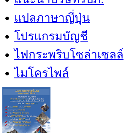
แปลภาษาญี่ปุ่น
โปรแกรมบัญชี
ไฟกระพริบโซล่าเซลล์
ไมโครไพล์