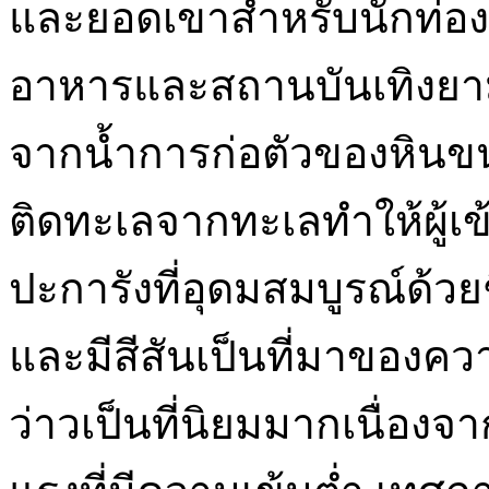
และยอดเขาสำหรับนักท่องเ
อาหารและสถานบันเทิงยาม
จากน้ำการก่อตัวของหินขนาด
ติดทะเลจากทะเลทำให้ผู้เ
ปะการังที่อุดมสมบูรณ์ด้ว
และมีสีสันเป็นที่มาของควา
ว่าวเป็นที่นิยมมากเนื่อง