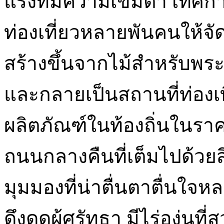
แรงที่มีความเข้มต่ำ เทศกา
ท่องเที่ยวหลายพันคนให้จัด
สร้างขึ้นจากไม้สำหรับพระ
และกลายเป็นสถานที่ท่องเที่
ผลิตภัณฑ์ในท้องถิ่นในรา
ถนนกลางคืนที่เต็มไปด้วยส
มุมมองที่น่าตื่นตาตื่นใ
ดึงดูดผู้ศรัทธา มีไร่องุ่น