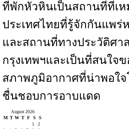
ที่พักหัวหินเป็นสถานที่ที
ประเทศไทยที่รู้จักกันแพร
และสถานที่ทางประวัติศาสต
กรุงเทพฯและเป็นที่สนใจขอ
สภาพภูมิอากาศที่น่าพอใจโ
ชื่นชอบการอาบแดด
August 2026
M
T
W
T
F
S
S
1
2