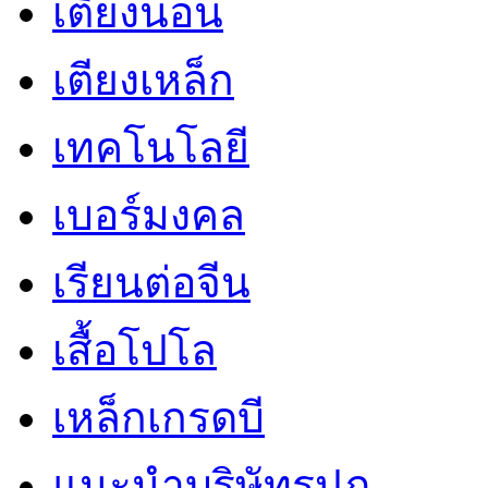
เตียงนอน
เตียงเหล็ก
เทคโนโลยี
เบอร์มงคล
เรียนต่อจีน
เสื้อโปโล
เหล็กเกรดบี
แนะนำบริษัทรปภ.