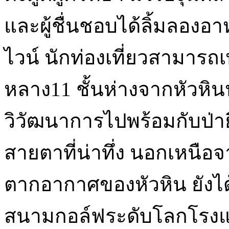
และผู้ชื่นชอบได้ลิ้มลองอ
ไวน์ นักท่องเที่ยวสามารถ
หลาง11 ชั้นห่างจากหัวหิน
วิวัฒนาการไปพร้อมกับป่าย
สายตาที่น่าทึ่ง นอกเหนือ
ตากอากาศของหัวหิน ยังได้เ
สนามกอล์ฟระดับโลกโรงแร