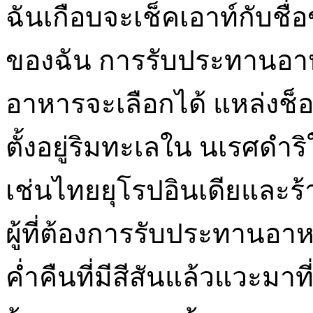
ฉันเกือบจะเช็คเอาท์กับช
ของฉัน การรับประทานอาหา
อาหารจะเลือกได้ แหล่งช็อป
ตั้งอยู่ริมทะเลใน นเรศด
เช่นไทยยุโรปอินเดียและ
ผู้ที่ต้องการรับประทานอ
ค่ำคืนที่มีสีสันแล้วแวะม