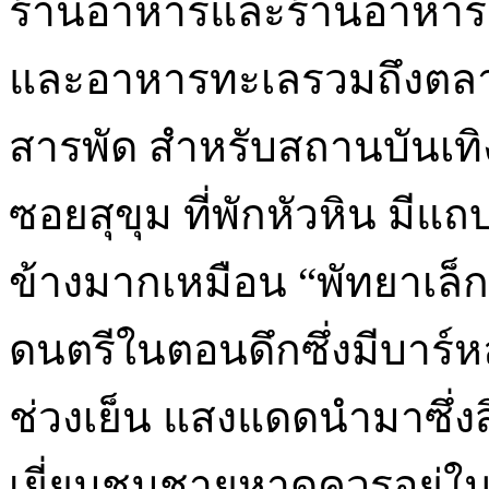
ร้านอาหารและร้านอาหาร
และอาหารทะเลรวมถึงตลาดท
สารพัด สำหรับสถานบันเทิ
ซอยสุขุม ที่พักหัวหิน ม
ข้างมากเหมือน “พัทยาเล็ก
ดนตรีในตอนดึกซึ่งมีบาร์ห
ช่วงเย็น แสงแดดนำมาซึ่ง
เยี่ยมชมชายหาดควรอยู่