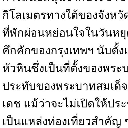
กิโลเมตรทางใต้ของจังหวัด
ที่พักผ่อนหย่อนใจในวันหย
คึกคักของกรุงเทพฯ นับตั้งแ
หัวหินซึ่งเป็นที่ตั้งของพร
ประทับของพระบาทสมเด็จพร
เดช แม้ว่าจะไม่เปิดให้ป
เป็นแหล่งท่องเที่ยวสำคัญ