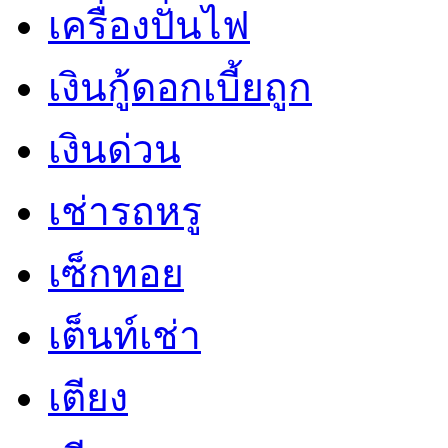
เครื่องปั่นไฟ
เงินกู้ดอกเบี้ยถูก
เงินด่วน
เช่ารถหรู
เซ็กทอย
เต็นท์เช่า
เตียง