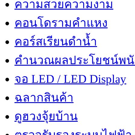
ความสวยความงาม
คอนโดรามคำแหง
คอร์สเรียนดำน้ำ
คำนวณผลประโยชน์พน
จอ LED / LED Display
ฉลากสินค้า
ดูฮวงจุ้ยบ้าน
ตรวจรับรองระบบไฟฟ้า