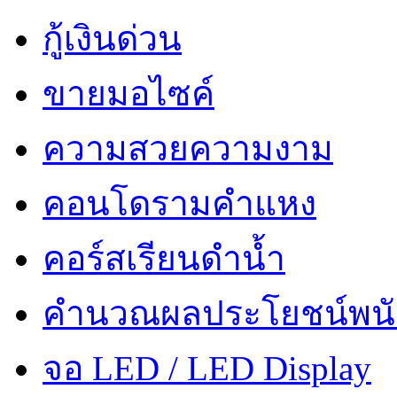
กู้เงินด่วน
ขายมอไซค์
ความสวยความงาม
คอนโดรามคำแหง
คอร์สเรียนดำน้ำ
คำนวณผลประโยชน์พน
จอ LED / LED Display