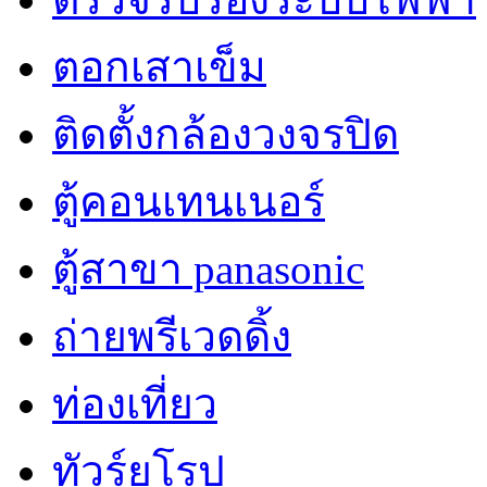
ตอกเสาเข็ม
ติดตั้งกล้องวงจรปิด
ตู้คอนเทนเนอร์
ตู้สาขา panasonic
ถ่ายพรีเวดดิ้ง
ท่องเที่ยว
ทัวร์ยุโรป