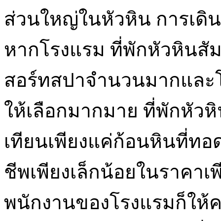
ส่วนใหญ่ในหัวหิน การเดิน
หากโรงแรม ที่พักหัวหินสั
สอร์ทสปาจำนวนมากและโ
ให้เลือกมากมาย ที่พักหั
เทียนเพียงแค่ก้อนหินที่ท
ชีพเพียงเล็กน้อยในราคาเพ
พนักงานของโรงแรมก็ให้ค