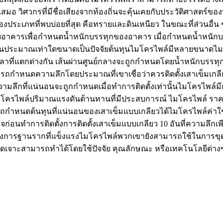
รกเสมอ วิศวกรที่มีชื่อเสียงจากท้องถิ่นจะคุ้นเคยกับประวัติศาสตร์
ประเภทที่พบบ่อยที่สุด คือทรายและดินเหนียว ในขณะที่ส่วนอื่
าคารเพื่อกำหนดน้ำหนักบรรทุกของอาคาร เมื่อกำหนดน้ำหนักบรร
นประมาณเท่าใดขนาดเป็นปัจจัยต้นทุนไมโครไพล์มีหลายขนาดไมโคร
์กลางเพลาที่แตกต่างกัน เส้นผ่านศูนย์กลางจะถูกกำหนดโดยน้ำหนัก
กำหนดความลึกโดยประมาณที่เขาเชื่อว่าควรติดตั้งเสาเข็มเกลีย
กที่แน่นอนจะถูกกำหนดเมื่อทำการติดตั้งเท่านั้นไมโครไพล์มีกา
พล์ปริมาณแรงดันต้านทานที่มีประสบการณ์ ไมโครไพล์ ราคาจะระบุ
มารถกำหนดต้นทุนที่แน่นอนของเสาเข็มแบบเกลียวได้ไมโครไพล์ค่า
ใจก่อนทำการติดตั้งการติดตั้งเสาเข็มแบบเกลียว 10 อันที่ความลึกเ
ต้องการฐานรากที่แข็งแรงไมโครไพล์พวกเขายังสามารถใช้ในการขุ
ุดเจาะสามารถทำได้โดยใช้ปัจจัย คุณลักษณะ หรือเทคโนโลยีต่าง