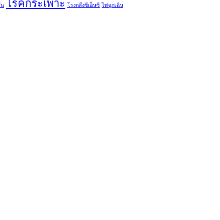
โรคกระเพาะ
ัน
โรงกลึงซีเอ็นซี
ไฟฉุกเฉิน