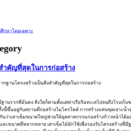
านศึกษาโดยเฉพาะ
tegory
สำคัญที่สุดในการก่อสร้าง
รากฐานโครงสร้างเป็นสิ่งสำคัญที่สุดในการก่อสร้าง
ีฐานรากที่มั่นคง สิ่งใดก็ตามตั้งแต่ท่าเรือริมทะเลไปจนถึงโรงเ
้งนี้ขึ้นอยู่กับสถานที่ก่อสร้างไมโครไพล์ การสร้างแท่นขุดเจาะ
ูกันว่าเสาเข็มขนาดใหญ่ช่วยให้อุตสาหกรรมก่อสร้างก้าวหน้าได้อ
ละขนาดที่หลากหลาย เสาเข็มไม้มักใช้เพื่อรองรับโครงสร้างที่มีฐา