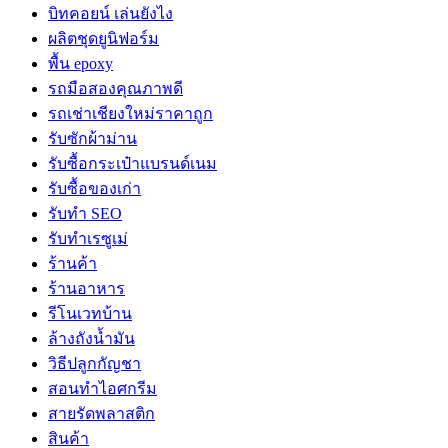
บิทคอยน์ เล่นยังไง
ผลิตชุดยูนิฟอร์ม
พื้น epoxy
รถมือสองคุณภาพดี
รถเช่าเชียงใหม่ราคาถูก
รับซักผ้าม่าน
รับซื้อกระเป๋าแบรนด์เนม
รับซื้อของเก่า
รับทำ SEO
รับทำเรซูเม่
ร้านค้า
ร้านอาหาร
รีโนเวทบ้าน
ล้างถังน้ำมัน
วิธีปลูกกัญชา
สอนทำไอศกรีม
สายรัดพลาสติก
สินค้า