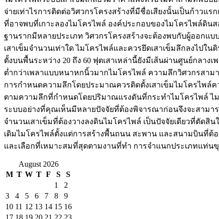
จ่ายเท่าไรการติดต่อวิศวกรโครงสร้างที่มีชื่อเสียงนั้นเป็นก้าวแ
ที่อาจพบที่เกาะลองไมโครไพล์ องค์ประกอบของไมโครไพล์ดินสอง
ฐานรากมีหลายประเภท วิศวกรโครงสร้างจะต้องพบกับผู้ออกแบบอ
เสาเข็มจำนวนเท่าใด ไมโครไพล์และควรยึดเสาเข็มลึกลงไปในดิ
ตั้งบนพื้นระหว่าง 20 ถึง 60 ฟุตเสาเหล่านี้ยังมีเส้นผ่านศูนย
ต่ำกว่าเพลาแบบหนาหกนิ้วมากไมโครไพล์ ความลึกวิศวกรสามารถ
การกำหนดความลึกโดยประมาณควรติดตั้งเสาเข็มไมโครไพล์ความลึ
ตามความลึกที่กำหนดโดยปริมาณแรงดันที่กระทำไมโครไพล์ ไมโครไ
ระบบอย่างที่คุณเห็นมีหลายปัจจัยที่ต้องพิจารณาก่อนจึงจะสา
จำนวนเสาเข็มที่ต้องวางลงดินไมโครไพล์ เป็นปัจจัยเดียวที่ตัดสิน
เดิมไมโครไพล์ตั้งแต่การสร้างพื้นถนน สะพาน และสนามบินที่
และเลือกที่เหมาะสมที่สุดตามงานที่ทำ การจำแนกประเภทแท่นข
August 2026
M
T
W
T
F
S
S
1
2
3
4
5
6
7
8
9
10
11
12
13
14
15
16
17
18
19
20
21
22
23