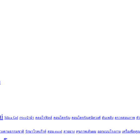
พ
ui
Silica Gel
กระเป๋าผ้า
คลอโรฟิลล์
คอนโดจรัญ
คอนโดจรัญสนิทวงศ์
ดับเพลิง
ตรวจสอบภาพ
ทั
่วงตามธรรมชาติ
รักษาโรคเก๊าท์
สอน excel
สายยาง
สุขภาพเส้นผม
ออกแบบโรงงาน
เครื่องซีลส