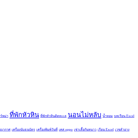
ที่พักหัวหิน
นอนไม่หลับ
วร์พม่า
ที่พักหัวหินติดทะเล
น้ำหอม
บทเรียน Excel
ูญญากาศ
เครื่องนับธนบัตร
เครื่องพิมพ์วันที่
เคส oppo
เช่าเสื้อกันหนาว
เรียน Excel
เวชสำอาง