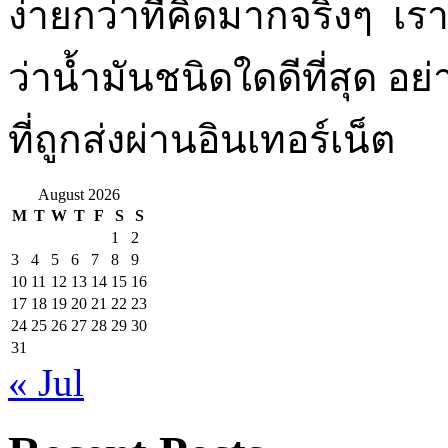
ง่ายกว่าที่คิดมากจริงๆ เราห
ว่าน้ำมันชนิดใดดีที่สุด อย
ที่ถูกส่งผ่านอินเทอร์เน็ต
August 2026
M
T
W
T
F
S
S
1
2
3
4
5
6
7
8
9
10
11
12
13
14
15
16
17
18
19
20
21
22
23
24
25
26
27
28
29
30
31
« Jul