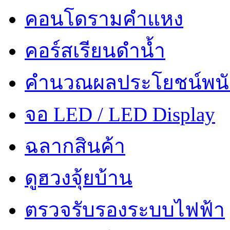
คอนโดรามคำแหง
คอร์สเรียนดำน้ำ
คำนวณผลประโยชน์พน
จอ LED / LED Display
ฉลากสินค้า
ดูฮวงจุ้ยบ้าน
ตรวจรับรองระบบไฟฟ้า