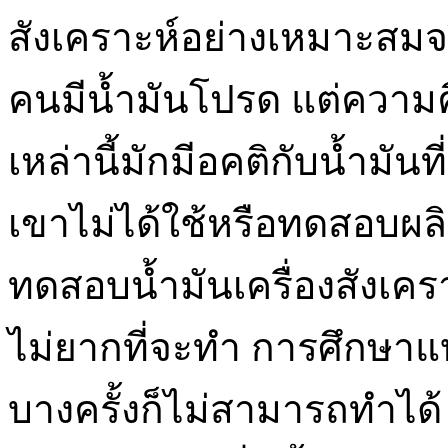
สังเคราะห์อย่างเหมาะสมจริง
คนมีน้ำมันโปรด แต่ความค
เหล่านี้มักมีอคติกับน้ำมันท
เขาไม่ได้ใช้หรือทดสอบผลิ
ทดสอบน้ำมันเครื่องสังเคราะ
ไม่ยากที่จะทำ การศึกษาแ
บางครั้งก็ไม่สามารถทำได้