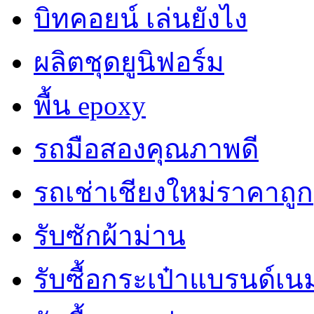
บิทคอยน์ เล่นยังไง
ผลิตชุดยูนิฟอร์ม
พื้น epoxy
รถมือสองคุณภาพดี
รถเช่าเชียงใหม่ราคาถูก
รับซักผ้าม่าน
รับซื้อกระเป๋าแบรนด์เน