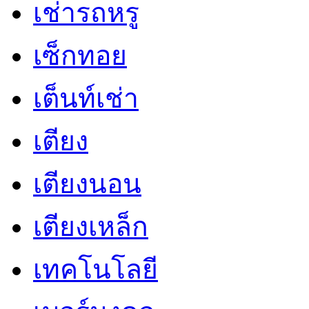
เช่ารถหรู
เซ็กทอย
เต็นท์เช่า
เตียง
เตียงนอน
เตียงเหล็ก
เทคโนโลยี