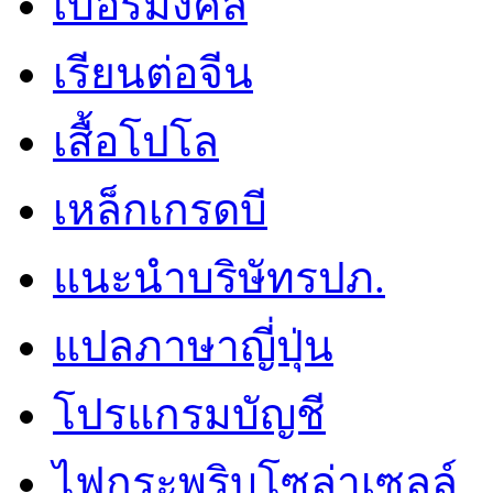
เบอร์มงคล
เรียนต่อจีน
เสื้อโปโล
เหล็กเกรดบี
แนะนำบริษัทรปภ.
แปลภาษาญี่ปุ่น
โปรแกรมบัญชี
ไฟกระพริบโซล่าเซลล์