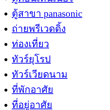
ตู้สาขา panasonic
ถ่ายพรีเวดดิ้ง
ท่องเที่ยว
ทัวร์ยุโรป
ทัวร์เวียดนาม
ที่พักอาศัย
ที่อยู่อาศัย