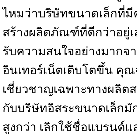
ไหมว่าบริษัทขนาดเล็กที่ม
สร้างผลิตภัณฑ์ที่ดีกว่าอยู
รับความสนใจอย่างมากจาก
อินเทอร์เน็ตเติบโตขึ้น คุณ
เชี่ยวชาญเฉพาะทางผลิตสารห
กับบริษัทอิสระขนาดเล็กม
สูงกว่า เลิกใช้ชื่อแบรนด