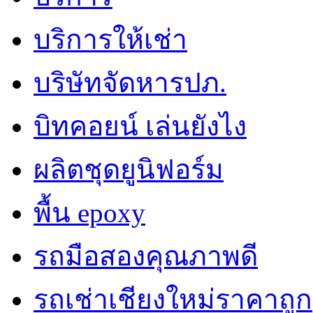
บริการให้เช่า
บริษัทจัดหารปภ.
บิทคอยน์ เล่นยังไง
ผลิตชุดยูนิฟอร์ม
พื้น epoxy
รถมือสองคุณภาพดี
รถเช่าเชียงใหม่ราคาถูก