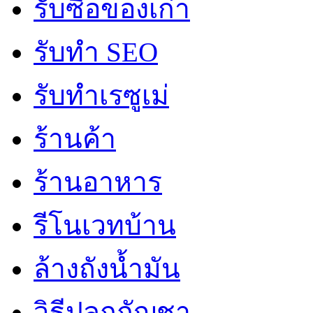
รับซื้อของเก่า
รับทำ SEO
รับทำเรซูเม่
ร้านค้า
ร้านอาหาร
รีโนเวทบ้าน
ล้างถังน้ำมัน
วิธีปลูกกัญชา