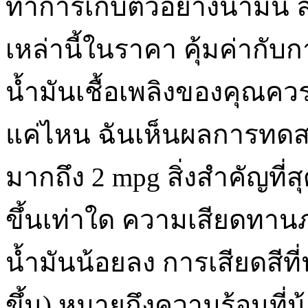
ทำการเก็บตัวอย่างน้ำมัน ล
เหล่านี้ในราคา คุ้มค่ากับ
น้ำมันเชื้อเพลิงของคุณควรเ
แค่ไหน ฉันเห็นผลการทดสอ
มากถึง 2 mpg สิ่งสำคัญที่ส
ขึ้นเท่าใด ความเสียดทาน
น้ำมันน้อยลง การเสียดสีที่
ขึ้น) หมายถึงความร้อนที่น