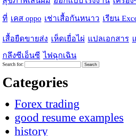
สุขภาพเส้นผม
ออกแบบโรงงาน
เครื่อ
ที่
เคส oppo
เช่าเสื้อกันหนาว
เรียน Exc
เสื้อยืดขายส่ง
เห็ดเยื่อไผ่
แปลเอกสาร
กลึงซีเอ็นซี
ไฟฉุกเฉิน
Search for:
Categories
Forex trading
good resume examples
history