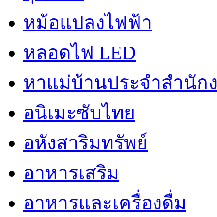
หม้อแปลงไฟฟ้า
หลอดไฟ LED
หาแม่บ้านประจำสำนัก
อนิเมะซับไทย
อหังสาริมทรัพย์
อาหารเสริม
อาหารและเครื่องดื่ม