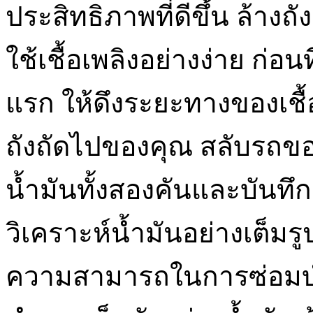
ประสิทธิภาพที่ดีขึ้น ล้าง
ใช้เชื้อเพลิงอย่างง่าย ก่อนท
แรก ให้ดึงระยะทางของเชื้อ
ถังถัดไปของคุณ สลับรถข
น้ำมันทั้งสองคันและบันทึ
วิเคราะห์น้ำมันอย่างเต็มรู
ความสามารถในการซ่อมบำร