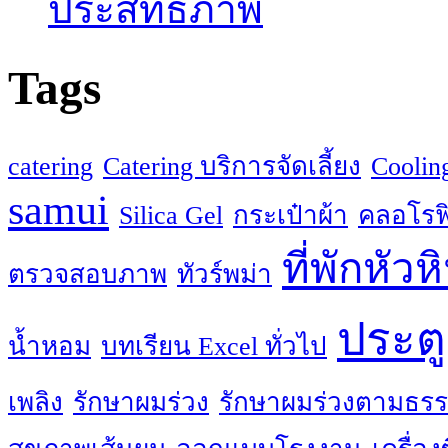
ประสิทธิภาพ
Tags
catering
Catering บริการจัดเลี้ยง
Coolin
samui
Silica Gel
กระเป๋าผ้า
คลอโรฟิ
ที่พักหัวห
ตรวจสอบภาพ
ทัวร์พม่า
ประตู
น้ำหอม
บทเรียน Excel ทั่วไป
เพลิง
รักษาผมร่วง
รักษาผมร่วงตามธรร