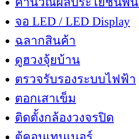
คำนวณผลประโยชน์พน
จอ LED / LED Display
ฉลากสินค้า
ดูฮวงจุ้ยบ้าน
ตรวจรับรองระบบไฟฟ้า
ตอกเสาเข็ม
ติดตั้งกล้องวงจรปิด
ตู้คอนเทนเนอร์