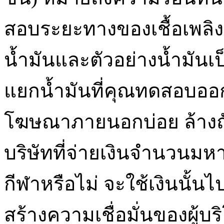
สอบระยะทางของเชื้อเพลิงนั
น้ำมันและตัวอย่างน้ำมันเ
แยกน้ำมันที่คุณทดสอบออก 
โฆษณาภายนอกบ่อย ล้างถัง
บริษัทที่จ่ายเงินจำนวนมหา
กีฬาหรือไม่ จะใช้เงินนั้น
สร้างความเชื่อมั่นของผู้