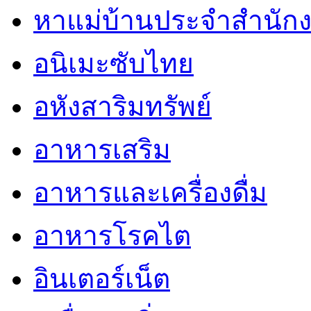
หาแม่บ้านประจำสำนัก
อนิเมะซับไทย
อหังสาริมทรัพย์
อาหารเสริม
อาหารและเครื่องดื่ม
อาหารโรคไต
อินเตอร์เน็ต