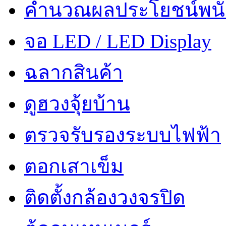
คำนวณผลประโยชน์พน
จอ LED / LED Display
ฉลากสินค้า
ดูฮวงจุ้ยบ้าน
ตรวจรับรองระบบไฟฟ้า
ตอกเสาเข็ม
ติดตั้งกล้องวงจรปิด