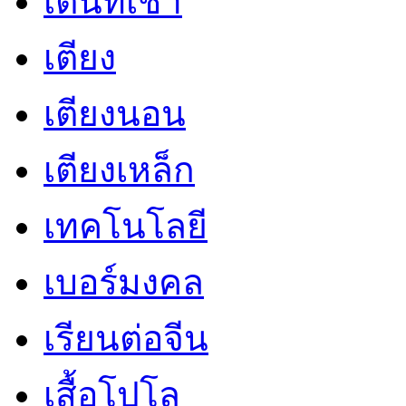
เต็นท์เช่า
เตียง
เตียงนอน
เตียงเหล็ก
เทคโนโลยี
เบอร์มงคล
เรียนต่อจีน
เสื้อโปโล