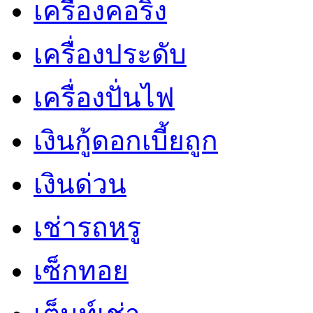
เครื่องคอริ่ง
เครื่องประดับ
เครื่องปั่นไฟ
เงินกู้ดอกเบี้ยถูก
เงินด่วน
เช่ารถหรู
เซ็กทอย