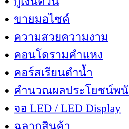
กู้เงินด่วน
ขายมอไซค์
ความสวยความงาม
คอนโดรามคำแหง
คอร์สเรียนดำน้ำ
คำนวณผลประโยชน์พน
จอ LED / LED Display
ฉลากสินค้า