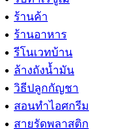
ร้านค้า
ร้านอาหาร
รีโนเวทบ้าน
ล้างถังน้ำมัน
วิธีปลูกกัญชา
สอนทำไอศกรีม
สายรัดพลาสติก