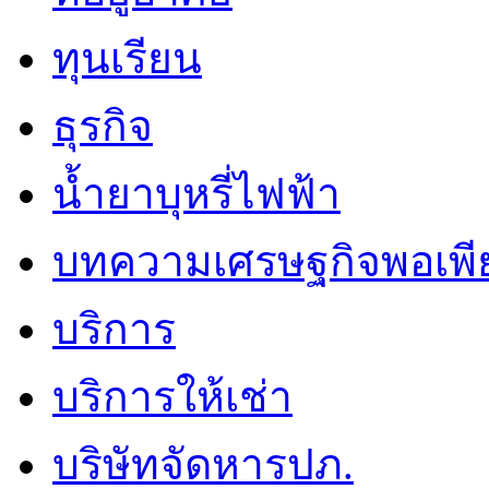
ทุนเรียน
ธุรกิจ
น้ำยาบุหรี่ไฟฟ้า
บทความเศรษฐกิจพอเพี
บริการ
บริการให้เช่า
บริษัทจัดหารปภ.