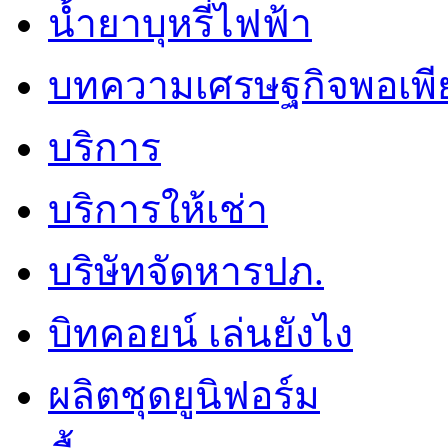
น้ำยาบุหรี่ไฟฟ้า
บทความเศรษฐกิจพอเพี
บริการ
บริการให้เช่า
บริษัทจัดหารปภ.
บิทคอยน์ เล่นยังไง
ผลิตชุดยูนิฟอร์ม