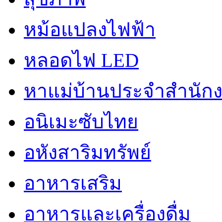
หม้อแปลงไฟฟ้า
หลอดไฟ LED
หาแม่บ้านประจำสำนัก
อนิเมะซับไทย
อหังสาริมทรัพย์
อาหารเสริม
อาหารและเครื่องดื่ม