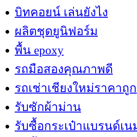
บิทคอยน์ เล่นยังไง
ผลิตชุดยูนิฟอร์ม
พื้น epoxy
รถมือสองคุณภาพดี
รถเช่าเชียงใหม่ราคาถูก
รับซักผ้าม่าน
รับซื้อกระเป๋าแบรนด์เน