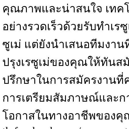
คุณภาพและน่าสนใจ เทคโนโล
อย่างรวดเร็วด้วยรับทำเรซูเ
ซูเม่ แต่ยังนำเสนอทีมงา
ปรุงเรซูเม่ของคุณให้ทันสมัย
ปรึกษาในการสมัครงานที่ค
การเตรียมสัมภาษณ์และกา
โอกาสในทางอาชีพของคุณ ร