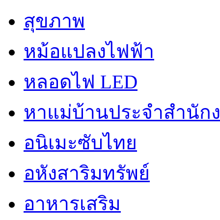
สุขภาพ
หม้อแปลงไฟฟ้า
หลอดไฟ LED
หาแม่บ้านประจำสำนัก
อนิเมะซับไทย
อหังสาริมทรัพย์
อาหารเสริม