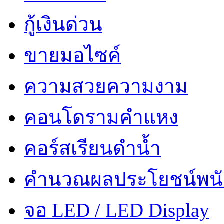
กู้เงินด่วน
ขายมอไซค์
ความสวยความงาม
คอนโดรามคำแหง
คอร์สเรียนดำน้ำ
คำนวณผลประโยชน์พน
จอ LED / LED Display