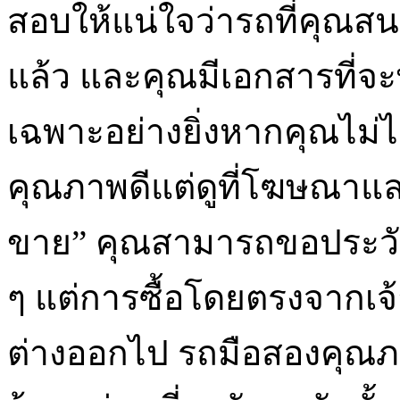
สอบให้แน่ใจว่ารถที่คุณส
แล้ว และคุณมีเอกสารที่จะพิส
เฉพาะอย่างยิ่งหากคุณไม่
คุณภาพดีแต่ดูที่โฆษณาแ
ขาย” คุณสามารถขอประวัต
ๆ แต่การซื้อโดยตรงจากเจ
ต่างออกไป รถมือสองคุณภ