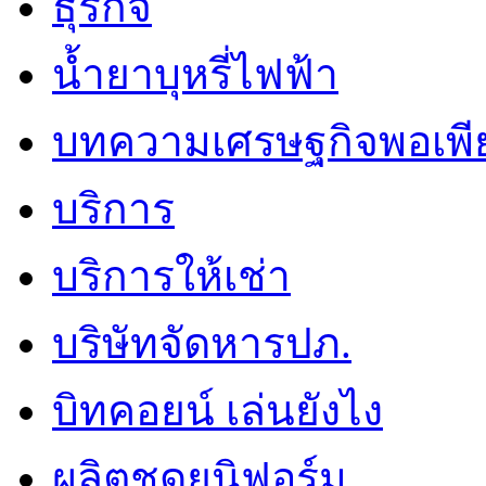
ธุรกิจ
น้ำยาบุหรี่ไฟฟ้า
บทความเศรษฐกิจพอเพี
บริการ
บริการให้เช่า
บริษัทจัดหารปภ.
บิทคอยน์ เล่นยังไง
ผลิตชุดยูนิฟอร์ม