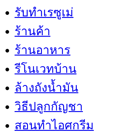
รับทำเรซูเม่
ร้านค้า
ร้านอาหาร
รีโนเวทบ้าน
ล้างถังน้ำมัน
วิธีปลูกกัญชา
สอนทำไอศกรีม