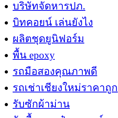
บริษัทจัดหารปภ.
บิทคอยน์ เล่นยังไง
ผลิตชุดยูนิฟอร์ม
พื้น epoxy
รถมือสองคุณภาพดี
รถเช่าเชียงใหม่ราคาถูก
รับซักผ้าม่าน