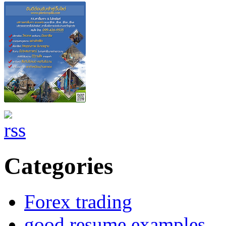
Categories
Forex trading
good resume examples