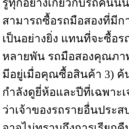
รู้ทุกอย่างเกี่ยวกับรถคันน
สามารถซื้อรถมือสองที่มี
เป็นอย่างยิ่ง แทนที่จะซื้
หลายพัน รถมือสองคุณภาพด
มีอยู่เมื่อคุณซื้อสินค้า 3)
กำลังดูยี่ห้อและปีที่เฉพาะ
ว่าเจ้าของรถรายอื่นประสบ
อาจไม่ทราบถึงการเรียกคืนบ