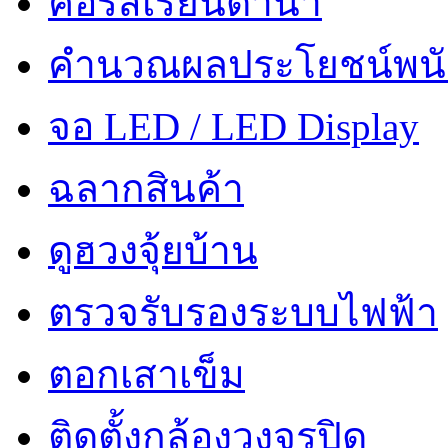
คอร์สเรียนดำน้ำ
คำนวณผลประโยชน์พน
จอ LED / LED Display
ฉลากสินค้า
ดูฮวงจุ้ยบ้าน
ตรวจรับรองระบบไฟฟ้า
ตอกเสาเข็ม
ติดตั้งกล้องวงจรปิด