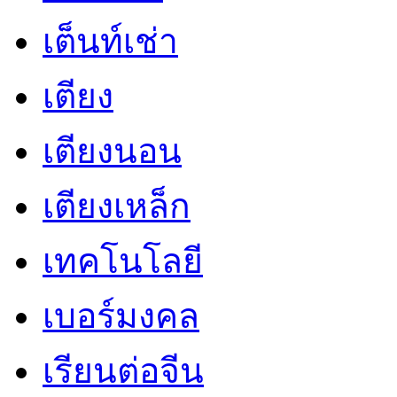
เต็นท์เช่า
เตียง
เตียงนอน
เตียงเหล็ก
เทคโนโลยี
เบอร์มงคล
เรียนต่อจีน