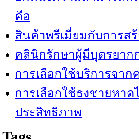
คือ
สินค้าพรีเมี่ยมกับการส
คลินิกรักษาผู้มีบุตรยา
การเลือกใช้บริการจากค
การเลือกใช้ธงชายหาดไม่
ประสิทธิภาพ
Tags