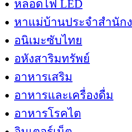
หลอดไฟ LED
หาแม่บ้านประจำสำนัก
อนิเมะซับไทย
อหังสาริมทรัพย์
อาหารเสริม
อาหารและเครื่องดื่ม
อาหารโรคไต
อินเตอร์เน็ต