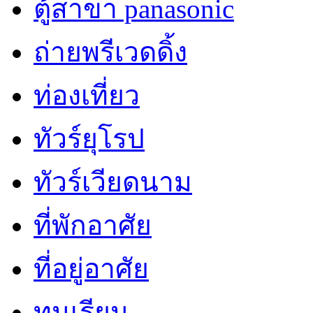
ตู้สาขา panasonic
ถ่ายพรีเวดดิ้ง
ท่องเที่ยว
ทัวร์ยุโรป
ทัวร์เวียดนาม
ที่พักอาศัย
ที่อยู่อาศัย
ทุนเรียน