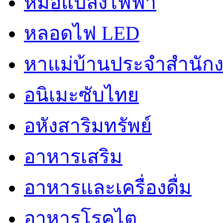
หม้อแปลงไฟฟ้า
หลอดไฟ LED
หาแม่บ้านประจำสำนัก
อนิเมะซับไทย
อหังสาริมทรัพย์
อาหารเสริม
อาหารและเครื่องดื่ม
อาหารโรคไต