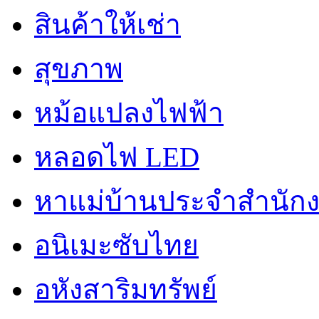
สินค้าให้เช่า
สุขภาพ
หม้อแปลงไฟฟ้า
หลอดไฟ LED
หาแม่บ้านประจำสำนัก
อนิเมะซับไทย
อหังสาริมทรัพย์