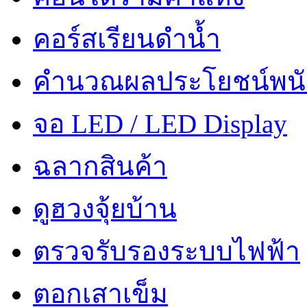
คอร์สเรียนดำน้ำ
คำนวณผลประโยชน์พน
จอ LED / LED Display
ฉลากสินค้า
ดูฮวงจุ้ยบ้าน
ตรวจรับรองระบบไฟฟ้า
ตอกเสาเข็ม