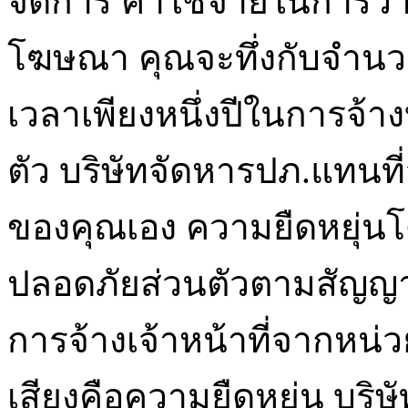
จัดการ ค่าใช้จ่ายในการว
โฆษณา คุณจะทึ่งกับจำนวน
เวลาเพียงหนึ่งปีในการจ้
ตัว บริษัทจัดหารปภ.แทนท
ของคุณเอง ความยืดหยุ่นโ
ปลอดภัยส่วนตัวตามสัญญา ข
การจ้างเจ้าหน้าที่จากหน่
เสียงคือความยืดหยุ่น บริ