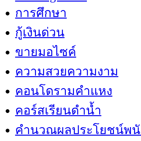
การศึกษา
กู้เงินด่วน
ขายมอไซค์
ความสวยความงาม
คอนโดรามคำแหง
คอร์สเรียนดำน้ำ
คำนวณผลประโยชน์พน