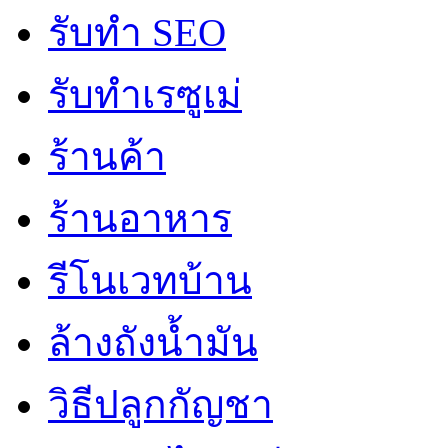
รับทำ SEO
รับทำเรซูเม่
ร้านค้า
ร้านอาหาร
รีโนเวทบ้าน
ล้างถังน้ำมัน
วิธีปลูกกัญชา