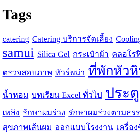
Tags
catering
Catering บริการจัดเลี้ยง
Coolin
samui
Silica Gel
กระเป๋าผ้า
คลอโรฟิ
ที่พักหัวห
ตรวจสอบภาพ
ทัวร์พม่า
ประตู
น้ำหอม
บทเรียน Excel ทั่วไป
เพลิง
รักษาผมร่วง
รักษาผมร่วงตามธรร
สุขภาพเส้นผม
ออกแบบโรงงาน
เครื่อ