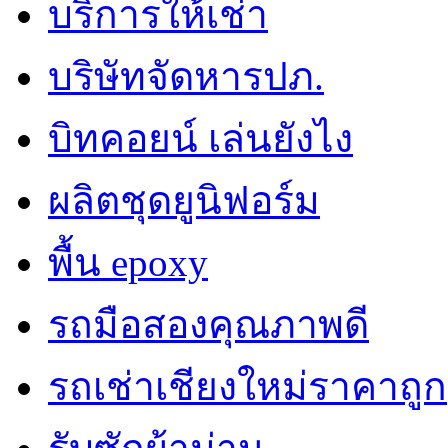
บริการให้เช่า
บริษัทจัดหารปภ.
บิทคอยน์ เล่นยังไง
ผลิตชุดยูนิฟอร์ม
พื้น epoxy
รถมือสองคุณภาพดี
รถเช่าเชียงใหม่ราคาถูก