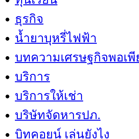
ธุรกิจ
น้ำยาบุหรี่ไฟฟ้า
บทความเศรษฐกิจพอเพี
บริการ
บริการให้เช่า
บริษัทจัดหารปภ.
บิทคอยน์ เล่นยังไง