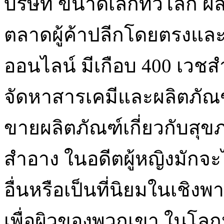
บริษัท ขนาดเล็กทั่วโลก ผ
ตลาดผู้ค้าปลีกโดยตรงและผู้
ออนไลน์ มีเกือบ 400 เวชสำอ
จัดหาสารเคมีและผลิตภัณฑ์
ขายผลิตภัณฑ์เกี่ยวกับสุข
สำอาง ในอดีตผู้หญิงมักจ
อื่นหรือเป็นที่นิยมในเชิงพ
เพื่อผิวของพวกเขา ในโลกป