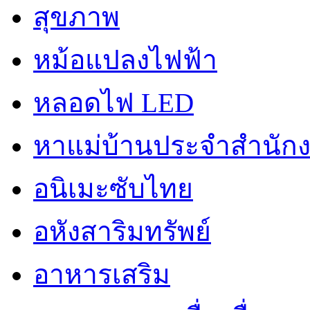
สุขภาพ
หม้อแปลงไฟฟ้า
หลอดไฟ LED
หาแม่บ้านประจำสำนัก
อนิเมะซับไทย
อหังสาริมทรัพย์
อาหารเสริม