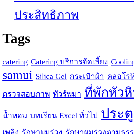
ประสิทธิภาพ
Tags
catering
Catering บริการจัดเลี้ยง
Coolin
samui
Silica Gel
กระเป๋าผ้า
คลอโรฟิ
ที่พักหัวห
ตรวจสอบภาพ
ทัวร์พม่า
ประตู
น้ำหอม
บทเรียน Excel ทั่วไป
เพลิง
รักษาผมร่วง
รักษาผมร่วงตามธรร