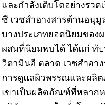
และกำลังเติบโตอย่างรวดเ
ซี เวชสำอางสารต้านอนุม
บางประเภทยอดนิยมของผลิ
ผสมที่นิยมพบได้ ได้แก่ ทั
วิตามินอี ตลาด เวชสำอาง
การดูแลผิวพรรณและผลิต
เขาเป็นผลิตภัณฑ์ที่หลา