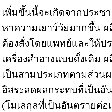
เพิ่มขึ้นนี้จะเกิดจากประชา
หาความเยาว์วัยมากขึ้น ผลิ
ต้องสั่งโดยแพทย์และให้ป
เครื่องสำอางแบบดั้งเดิม
เป็นสามประเภทตามส่วนผสม
อิสระลดผลกระทบที่เป็นอันต
(โมเลกุลที่เป็นอันตรายต่