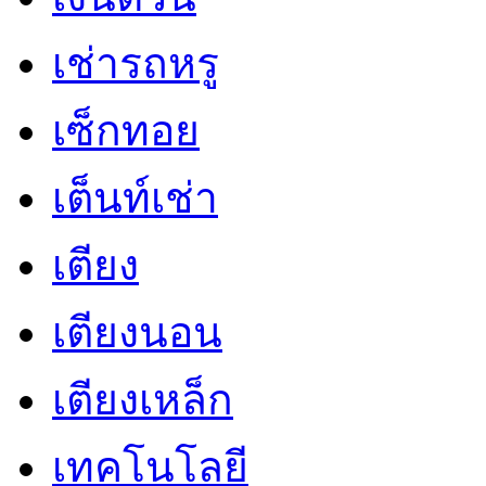
เช่ารถหรู
เซ็กทอย
เต็นท์เช่า
เตียง
เตียงนอน
เตียงเหล็ก
เทคโนโลยี