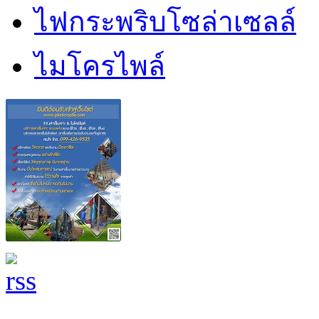
ไฟกระพริบโซล่าเซลล์
ไมโครไพล์