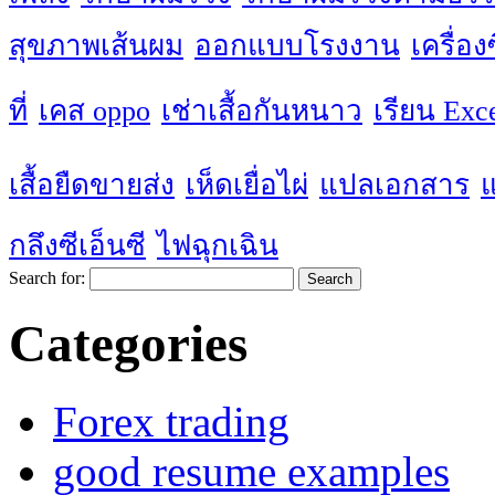
สุขภาพเส้นผม
ออกแบบโรงงาน
เครื่อ
ที่
เคส oppo
เช่าเสื้อกันหนาว
เรียน Exc
เสื้อยืดขายส่ง
เห็ดเยื่อไผ่
แปลเอกสาร
กลึงซีเอ็นซี
ไฟฉุกเฉิน
Search for:
Categories
Forex trading
good resume examples