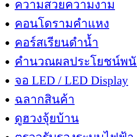
ความสวยความงาม
คอนโดรามคำแหง
คอร์สเรียนดำน้ำ
คำนวณผลประโยชน์พน
จอ LED / LED Display
ฉลากสินค้า
ดูฮวงจุ้ยบ้าน