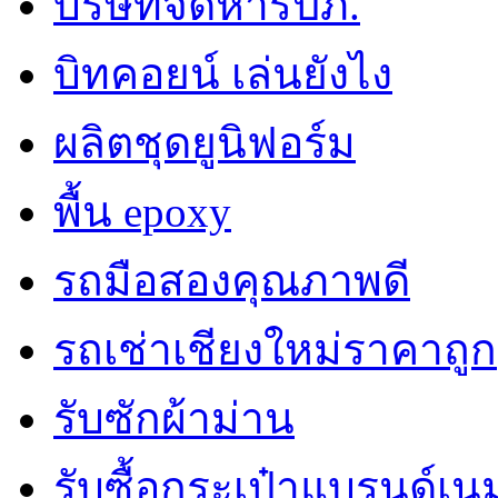
บริษัทจัดหารปภ.
บิทคอยน์ เล่นยังไง
ผลิตชุดยูนิฟอร์ม
พื้น epoxy
รถมือสองคุณภาพดี
รถเช่าเชียงใหม่ราคาถูก
รับซักผ้าม่าน
รับซื้อกระเป๋าแบรนด์เน