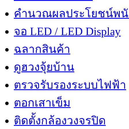
คำนวณผลประโยชน์พน
จอ LED / LED Display
ฉลากสินค้า
ดูฮวงจุ้ยบ้าน
ตรวจรับรองระบบไฟฟ้า
ตอกเสาเข็ม
ติดตั้งกล้องวงจรปิด