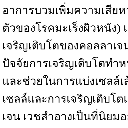
อาการบวมเพิ่มความเสียห
ตัวของโรคมะเร็งผิวหนัง) 
เจริญเติบโตของคอลลาเจนแ
ปัจจัยการเจริญเติบโตทำหน
และช่วยในการแบ่งเซลล์เ
เซลล์และการเจริญเติบโต
เจน เวชสำอางเป็นที่นิยม